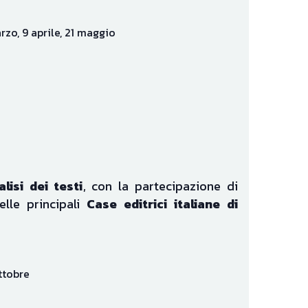
zo, 9 aprile, 21 maggio   
alisi dei testi
, con la partecipazione di 
elle principali 
Case editrici italiane di 
ottobre