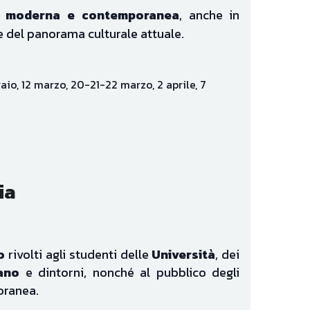
ve del panorama culturale attuale. 
io, 12 marzo, 20-21-22 marzo, 2 aprile, 7 
ia
o
 rivolti agli studenti delle 
Università
, dei 
ano
 e dintorni, nonché al pubblico degli 
oranea.